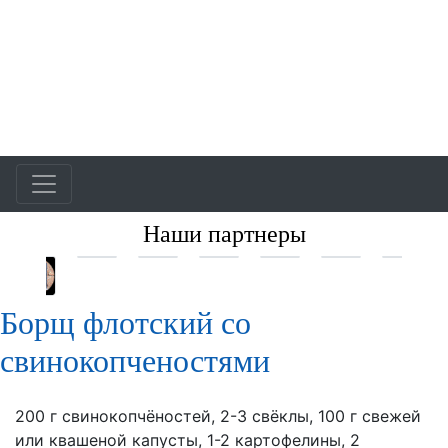
Наши партнеры
Борщ флотский со
свинокопченостями
200 г свинокопчёностей, 2-3 свёклы, 100 г свежей
или квашеной капусты, 1-2 картофелины, 2