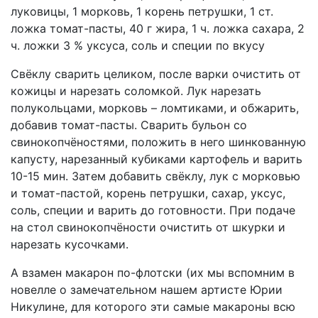
луковицы, 1 морковь, 1 корень петрушки, 1 ст.
ложка томат-пасты, 40 г жира, 1 ч. ложка сахара, 2
ч. ложки 3 % уксуса, соль и специи по вкусу
Свёклу сварить целиком, после варки очистить от
кожицы и нарезать соломкой. Лук нарезать
полукольцами, морковь – ломтиками, и обжарить,
добавив томат-пасты. Сварить бульон со
свинокопчёностями, положить в него шинкованную
капусту, нарезанный кубиками картофель и варить
10-15 мин. Затем добавить свёклу, лук с морковью
и томат-пастой, корень петрушки, сахар, уксус,
соль, специи и варить до готовности. При подаче
на стол свинокопчёности очистить от шкурки и
нарезать кусочками.
А взамен макарон по-флотски (их мы вспомним в
новелле о замечательном нашем артисте Юрии
Никулине, для которого эти самые макароны всю