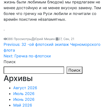
жизнь были любимым блюдом) мы предлагаем не
менее достойную и не менее вкусную замену. Тем
более что гречку на Руси любили и почитали со
времён поистине нёзапамятных.
.
386 Просмотры
Юрий Мишин
27, Сен, 21
Навигация
Previous:
32 -ой флотский экипаж Черноморского
флота
по
Next:
Гречка по-флотски
записям
Поиск
Поиск
Архивы
Август 2026
Июль 2026
Июнь 2026
Май 2026