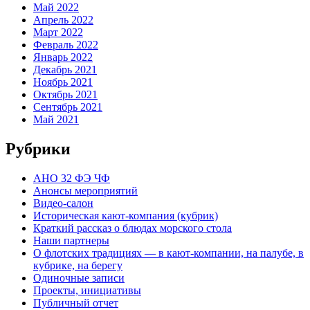
Май 2022
Апрель 2022
Март 2022
Февраль 2022
Январь 2022
Декабрь 2021
Ноябрь 2021
Октябрь 2021
Сентябрь 2021
Май 2021
Рубрики
АНО 32 ФЭ ЧФ
Анонсы мероприятий
Видео-салон
Историческая кают-компания (кубрик)
Краткий рассказ о блюдах морского стола
Наши партнеры
О флотских традициях — в кают-компании, на палубе, в
кубрике, на берегу
Одиночные записи
Проекты, инициативы
Публичный отчет