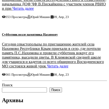
начальника ДОФ ЧФ В.Пискайкина с участием членов РВИО
и при
Читать далее
353 Просмотры
Юрий Мишин
09, Апр, 23
Субботник возле памятника Нахимову
Сегодня севастопольцы по приглашению жителей села
Нахимово Республики Крым приехали в село, где почтили
память П.С.Нахимова и провели субботник вокруг его
памятника, высадили цветы. В Климовской средней школе
для учащихся и кадетов со всего обширного Восходненского
МО состоялся живой урок
Читать далее
361 Просмотры
Юрий Мишин
08, Апр, 23
Поиск
Поиск
Архивы