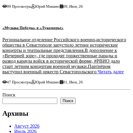
99 Просмотры
Юрий Мишин
09, Июн, 26
«Музыка Победы» в «Лукоморье»
Региональное отделение Российского военно-исторического
общества в Севастополе запустило летние исторические
концерты и театральные представления.В дополнение к
«Вечерней зоре», где проходят торжественные парады и
развод караула войск в исторической форме, #РВИО дало
старт летним концертам военной музыки.Партнёром
выступил военный оркестр Севастопольского
Читать далее
47 Просмотры
Юрий Мишин
01, Июн, 26
Поиск
Поиск
Архивы
Август 2026
Июль 2026