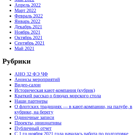
Апрель 2022
Март 2022
Февраль 2022
Январь 2022
Декабрь 2021
Ноябрь 2021
Октябрь 2021
Сентябрь 2021
Май 2021
Рубрики
АНО 32 ФЭ ЧФ
Анонсы мероприятий
Видео-салон
Историческая кают-компания (кубрик)
Краткий рассказ о блюдах морского стола
Наши партнеры
О флотских традициях — в кают-компании, на палубе, в
кубрике, на берегу
Одиночные записи
Проекты, инициативы
Публичный отчет
С 1 го ноября 2021 года началась работа по подготовке