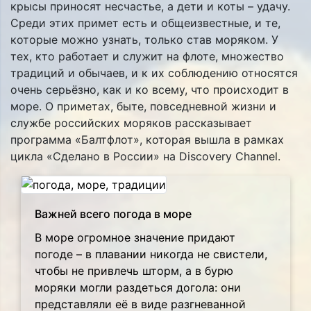
крысы приносят несчастье, а дети и коты – удачу.
Среди этих примет есть и общеизвестные, и те,
которые можно узнать, только став моряком. У
тех, кто работает и служит на флоте, множество
традиций и обычаев, и к их соблюдению относятся
очень серьёзно, как и ко всему, что происходит в
море. О приметах, быте, повседневной жизни и
службе российских моряков рассказывает
программа «Балтфлот», которая вышла в рамках
цикла «Сделано в России» на Discovery Channel.
Важней всего погода в море
В море огромное значение придают
погоде – в плавании никогда не свистели,
чтобы не привлечь шторм, а в бурю
моряки могли раздеться догола: они
представляли её в виде разгневанной