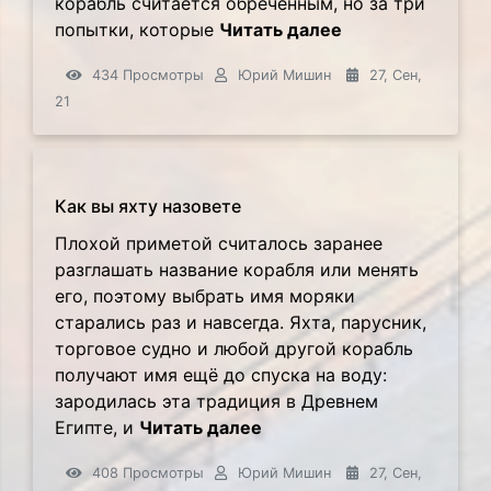
корабль считается обречённым, но за три
попытки, которые
Читать далее
434 Просмотры
Юрий Мишин
27, Сен,
21
Как вы яхту назовете
Плохой приметой считалось заранее
разглашать название корабля или менять
его, поэтому выбрать имя моряки
старались раз и навсегда. Яхта, парусник,
торговое судно и любой другой корабль
получают имя ещё до спуска на воду:
зародилась эта традиция в Древнем
Египте, и
Читать далее
408 Просмотры
Юрий Мишин
27, Сен,