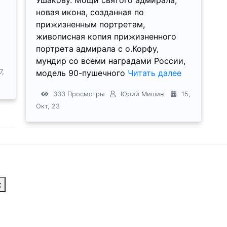
новая икона, созданная по
прижизненным портретам,
живописная копия прижизненного
портрета адмирала с о.Корфу,
мундир со всеми наградами России,
7,
модель 90-пушечного
Читать далее
333 Просмотры
Юрий Мишин
15,
Окт, 23
к