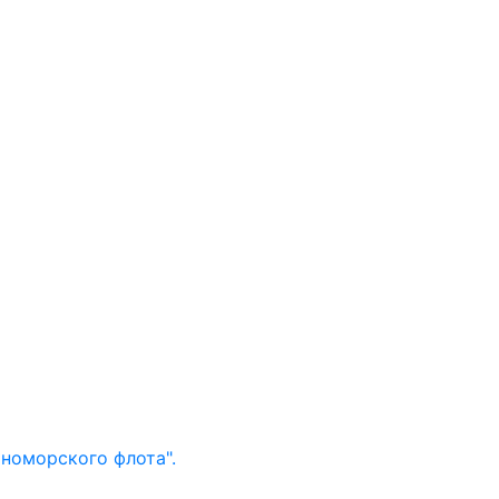
рноморского флота".