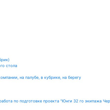
брик)
го стола
мпании, на палубе, в кубрике, на берегу
 работа по подготовке проекта "Юнги 32 го экипажа Че