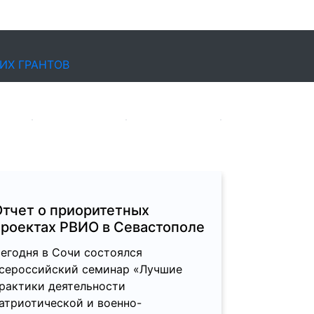
ИХ ГРАНТОВ
Отчет о приоритетных
проектах РВИО в Севастополе
егодня в Сочи состоялся
сероссийский семинар «Лучшие
рактики деятельности
атриотической и военно-