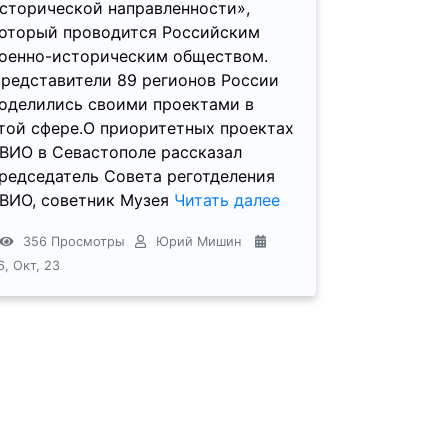
сторической направленности»,
оторый проводится Российским
оенно-историческим обществом.
редставители 89 регионов России
оделились своими проектами в
той сфере.О приоритетных проектах
ВИО в Севастополе рассказал
редседатель Совета реготделения
ВИО, советник Музея
Читать далее
356 Просмотры
Юрий Мишин
6, Окт, 23