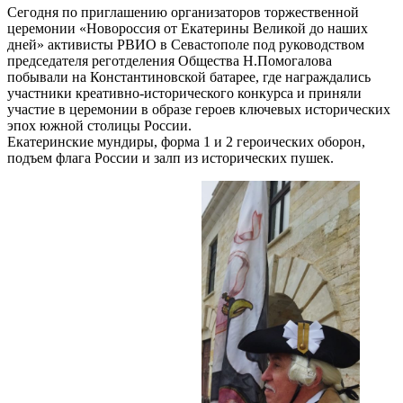
Сегодня по приглашению организаторов торжественной
церемонии «Новороссия от Екатерины Великой до наших
дней» активисты РВИО в Севастополе под руководством
председателя реготделения Общества Н.Помогалова
побывали на Константиновской батарее, где награждались
участники креативно-исторического конкурса и приняли
участие в церемонии в образе героев ключевых исторических
эпох южной столицы России.
Екатеринские мундиры, форма 1 и 2 героических оборон,
подъем флага России и залп из исторических пушек.