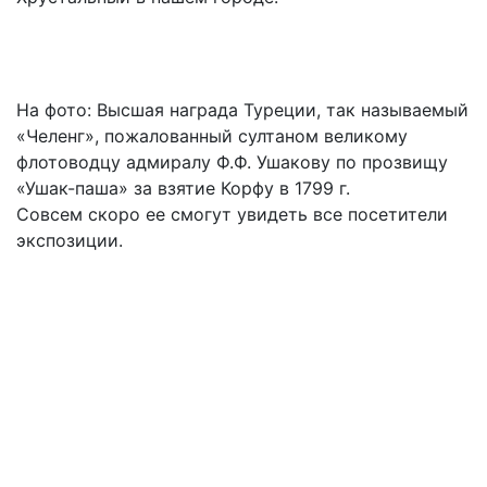
На фото: Высшая награда Туреции, так называемый
«Челенг», пожалованный султаном великому
флотоводцу адмиралу Ф.Ф. Ушакову по прозвищу
«Ушак-паша» за взятие Корфу в 1799 г.
Совсем скоро ее смогут увидеть все посетители
экспозиции.