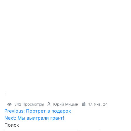
.
342 Просмотры
Юрий Мишин
17, Янв, 24
Навигация
Previous:
Портрет в подарок
Next:
Мы выиграли грант!
по
Поиск