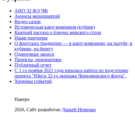
АНО 32 ФЭ ЧФ
Анонсы мероприятий
Видео-салон
Историческая кают-компания (кубрик)
Краткий рассказ о блюдах морского стола
Наши партнеры
О флотских традициях — в кают-компании, на палубе, в
кубрике, на берегу
Одиночные записи
Проекты, инициативы
Публичный отчет
С 1 го ноября 2021 года началась работа по подготовке
проекта "Юнги 32 го экипажа Черноморского флота".
Хроника событий
Наверх
2026, Сайт разработан
Дарьей Неменко