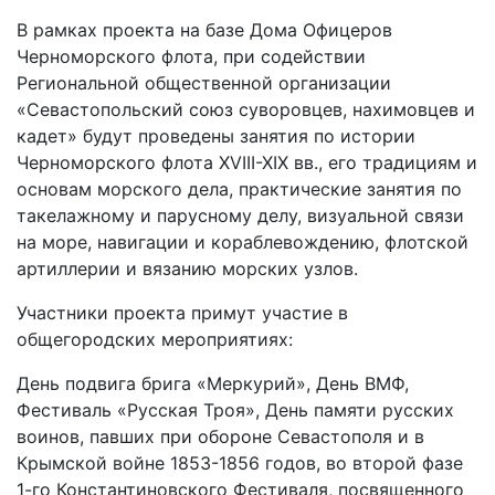
В рамках проекта на базе Дома Офицеров
Черноморского флота, при содействии
Региональной общественной организации
«Севастопольский союз суворовцев, нахимовцев и
кадет» будут проведены занятия по истории
Черноморского флота XVIII-XIX вв., его традициям и
основам морского дела, практические занятия по
такелажному и парусному делу, визуальной связи
на море, навигации и кораблевождению, флотской
артиллерии и вязанию морских узлов.
Участники проекта примут участие в
общегородских мероприятиях:
День подвига брига «Меркурий», День ВМФ,
Фестиваль «Русская Троя», День памяти русских
воинов, павших при обороне Севастополя и в
Крымской войне 1853-1856 годов, во второй фазе
1-го Константиновского Фестиваля, посвященного