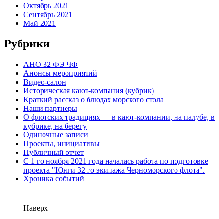
Октябрь 2021
Сентябрь 2021
Май 2021
Рубрики
АНО 32 ФЭ ЧФ
Анонсы мероприятий
Видео-салон
Историческая кают-компания (кубрик)
Краткий рассказ о блюдах морского стола
Наши партнеры
О флотских традициях — в кают-компании, на палубе, в
кубрике, на берегу
Одиночные записи
Проекты, инициативы
Публичный отчет
С 1 го ноября 2021 года началась работа по подготовке
проекта "Юнги 32 го экипажа Черноморского флота".
Хроника событий
Наверх